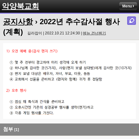
악양북교회
Menu
공지사항
› 2022년 추수감사절 행사
(계획)
길라잡이 | 2022.10.21 12:24:30 |
메뉴 건너뛰기
첨부
[1]