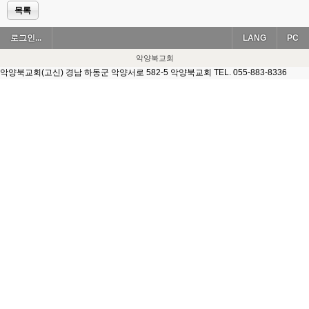
목록
로그인...
LANG
PC
악양북교회
악양북교회(고신) 경남 하동군 악양서로 582-5 악양북교회 TEL. 055-883-8336