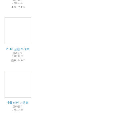
2018.01.27
조회 수
146
2018 신년 하례회
길라잡이
2017.12.07
조회 수
147
4월 성인 야유회
길라잡이
2017.04.16