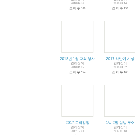
2018.04.26
2018.04.14
조회 수
조회 수
166
155
2018년 1월 교외 행사
2017 하반기 시상
길라잡이
길라잡이
2018.01.05
2018.01.02
조회 수
조회 수
154
169
2017 교회김장
1박 2일 심방 투어
길라잡이
길라잡이
2017.12.03
2017.08.18