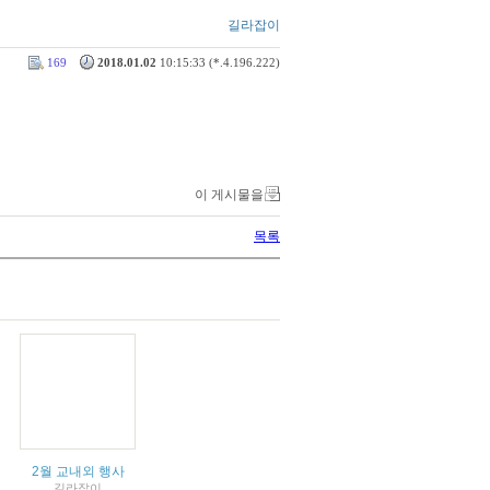
길라잡이
169
2018.01.02
10:15:33 (*.4.196.222)
이 게시물을
목록
2월 교내외 행사
길라잡이