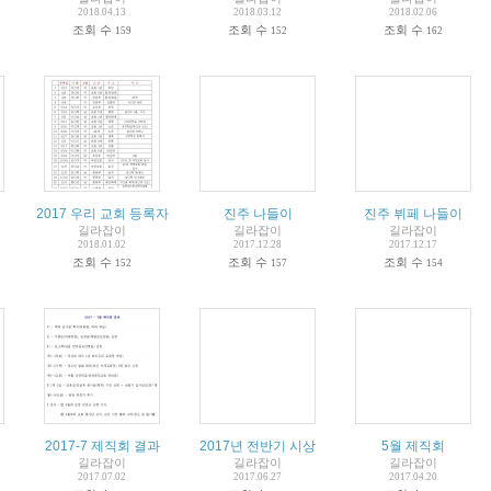
2018.04.13
2018.03.12
2018.02.06
조회 수
조회 수
조회 수
159
152
162
2017 우리 교회 등록자
진주 나들이
진주 뷔페 나들이
길라잡이
길라잡이
길라잡이
2018.01.02
2017.12.28
2017.12.17
조회 수
조회 수
조회 수
152
157
154
2017-7 제직회 결과
2017년 전반기 시상
5월 제직회
길라잡이
길라잡이
길라잡이
2017.07.02
2017.06.27
2017.04.20