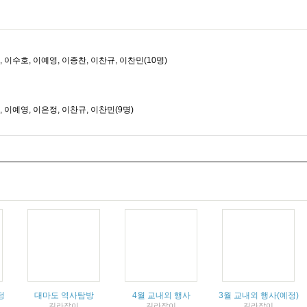
, 이수호, 이예영, 이종찬, 이찬규, 이찬민(10명)
, 이예영, 이은정, 이찬규, 이찬민(9명)
정
대마도 역사탐방
4월 교내외 행사
3월 교내외 행사(예정)
길라잡이
길라잡이
길라잡이