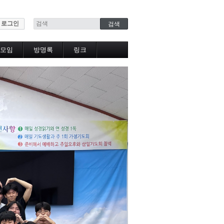
로그인
모임
방명록
링크