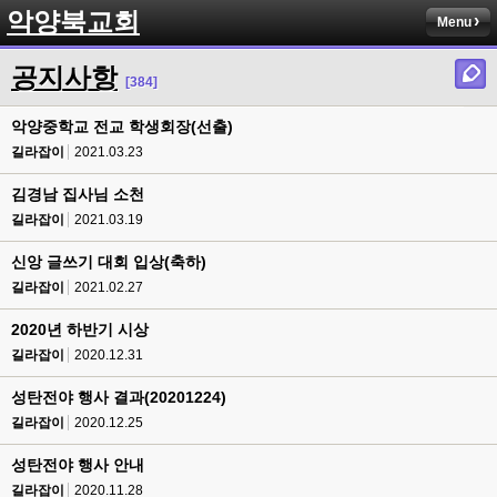
악양북교회
Menu
공지사항
[384]
악양중학교 전교 학생회장(선출)
길라잡이
2021.03.23
김경남 집사님 소천
길라잡이
2021.03.19
신앙 글쓰기 대회 입상(축하)
길라잡이
2021.02.27
2020년 하반기 시상
길라잡이
2020.12.31
성탄전야 행사 결과(20201224)
길라잡이
2020.12.25
성탄전야 행사 안내
길라잡이
2020.11.28