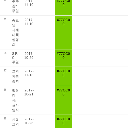
70
2017-
#77CC0
추수
11-19
0
감사
주일
69
2017-
#77CC0
종교
11-10
0
인
과세
대책
설명
회
68
S.F.
2017-
#77CC0
C.
10-29
0
주일
67
2017-
#77CC0
교역
11-13
0
자회
총회
66
2017-
#77CC0
입당
10-21
0
감
사/
권사
임직
65
2017-
#77CC0
시찰
10-26
0
교역