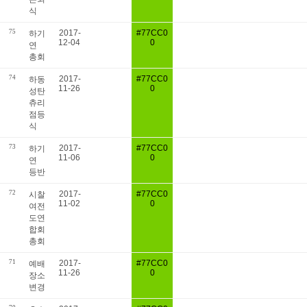
식
75
2017-
#77CC0
하기
12-04
0
연
총회
74
2017-
#77CC0
하동
11-26
0
성탄
츄리
점등
식
73
2017-
#77CC0
하기
11-06
0
연
등반
72
2017-
#77CC0
시찰
11-02
0
여전
도연
합회
총회
71
2017-
#77CC0
예배
11-26
0
장소
변경