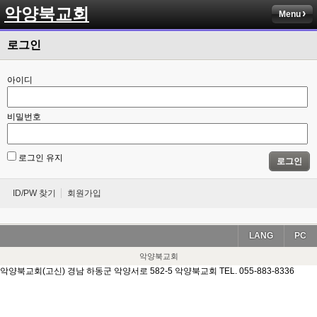
악양북교회
Menu
로그인
아이디
비밀번호
로그인 유지
로그인
ID/PW 찾기
회원가입
LANG
PC
악양북교회
악양북교회(고신) 경남 하동군 악양서로 582-5 악양북교회 TEL. 055-883-8336