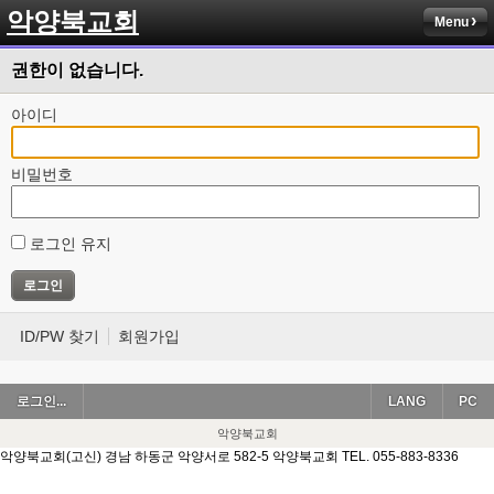
악양북교회
Menu
권한이 없습니다.
아이디
비밀번호
로그인 유지
ID/PW 찾기
회원가입
로그인...
LANG
PC
악양북교회
악양북교회(고신) 경남 하동군 악양서로 582-5 악양북교회 TEL. 055-883-8336