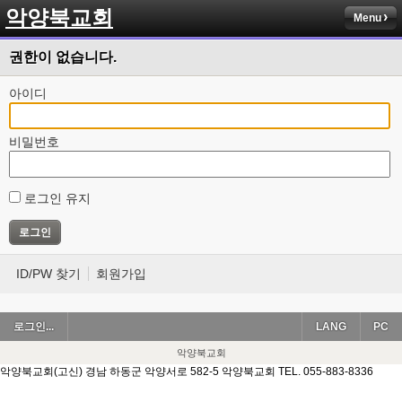
악양북교회
Menu
권한이 없습니다.
아이디
비밀번호
로그인 유지
ID/PW 찾기
회원가입
로그인...
LANG
PC
악양북교회
악양북교회(고신) 경남 하동군 악양서로 582-5 악양북교회 TEL. 055-883-8336