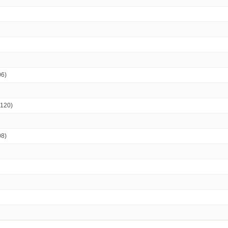
6)
20)
8)