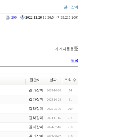
길라잡이
200
2022.12.26
16:36:54 (*.39.215.200)
이 게시물을
목록
글쓴이
날짜
조회 수
길라잡이
2025-10-28
54
길라잡이
2025-10-28
61
길라잡이
2025-05-06
209
길라잡이
2024-11-15
211
길라잡이
2024-07-16
210
길라잡이
2023-08-22
216