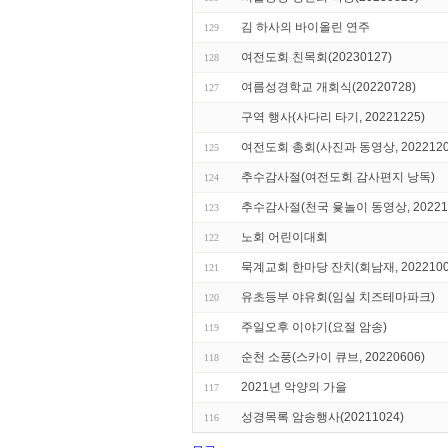
김 하사의 바이올린 연주
129
여전도회 친목회(20230127)
128
여름성경학교 개회식(20220728)
127
구역 행사(사다리 타기, 20221225)
여전도회 총회(사진과 동영상, 2022120
125
추수감사절(여전도회 감사편지 낭독)
124
추수감사절(천국 윷놀이 동영상, 202211
123
노회 어린이대회
122
묵계교회 한마당 잔치(회남재, 2022100
121
유초등부 야유회(임실 치즈테마파크)
120
주일오후 이야기(요절 암송)
119
순천 소풍(스카이 큐브, 20220606)
118
2021년 악양의 가을
117
성경목록 암송행사(20211024)
116