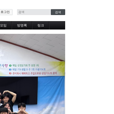
로그인
모임
방명록
링크