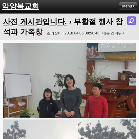
악양북교회
Menu
사진 게시판입니다.
› 부활절 행사 참
석과 가족창
길라잡이 | 2018.04.06 08:50:46 |
메뉴 건너뛰기