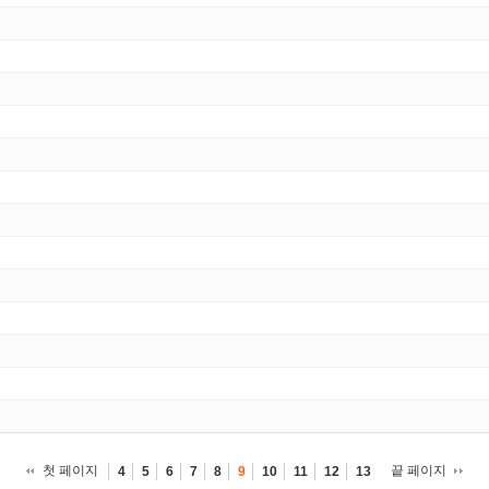
첫 페이지
끝 페이지
4
5
6
7
8
9
10
11
12
13