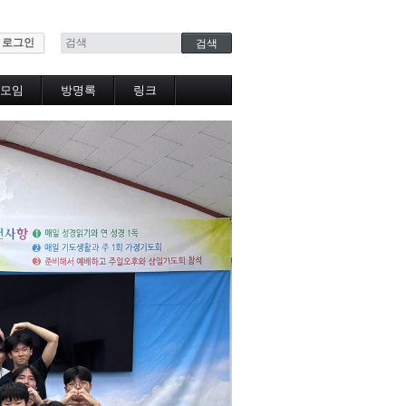
로그인
모임
방명록
링크