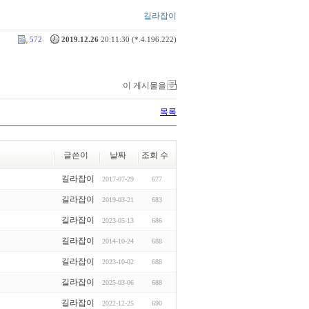
길라잡이
572
2019.12.26
20:11:30 (*.4.196.222)
이 게시물을
목록
글쓴이
날짜
조회 수
길라잡이
2017-07-29
677
길라잡이
2019-03-21
683
길라잡이
2023-05-13
686
길라잡이
2014-10-24
688
길라잡이
2023-10-02
688
길라잡이
2025-03-06
688
길라잡이
2022-12-25
690