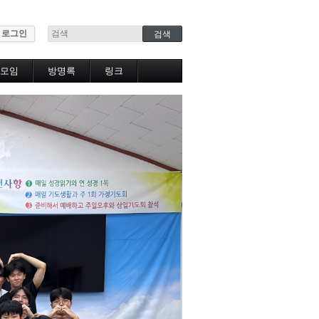
로그인
모임
방명록
링크