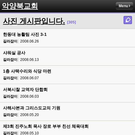
악양북교회
Menu
사진 게시판입니다.
[305]
한동대 농활팀 사진 3-1
길라잡이
2008.06.26
샤워실 공사
길라잡이
2008.06.13
1층 사택수리와 식당 마련
길라잡이
2008.06.07
서북시찰 교역자 단합회
길라잡이
2008.06.03
사해사본과 그리스도교의 기원
길라잡이
2008.05.20
제3회 진주노회 목사 장로 부부 친선 체육대회
길라잡이
2008.05.10