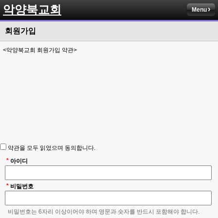
악양북교회
Menu
회원가입
<악양북교회 회원가입 약관>
약관을 모두 읽었으며 동의합니다.
*
아이디
*
비밀번호
비밀번호는 6자리 이상이어야 하며 영문과 숫자를 반드시 포함해야 합니다.