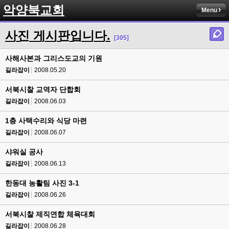
악양북교회
Menu
사진 게시판입니다.
[305]
사해사본과 그리스도교의 기원
길라잡이
2008.05.20
서북시찰 교역자 단합회
길라잡이
2008.06.03
1층 사택수리와 식당 마련
길라잡이
2008.06.07
샤워실 공사
길라잡이
2008.06.13
한동대 농활팀 사진 3-1
길라잡이
2008.06.26
서북시찰 제직연합 체육대회
길라잡이
2008.06.28