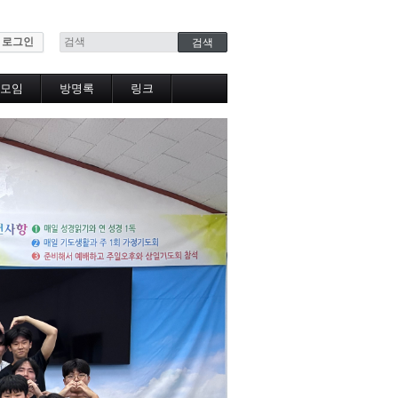
로그인
모임
방명록
링크