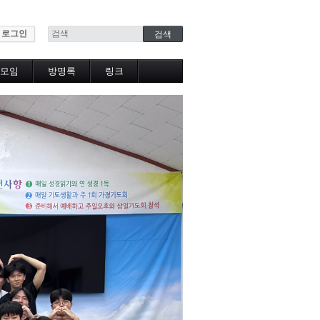
로그인
모임
방명록
링크