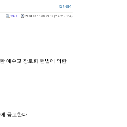
길라잡이
2971
2008.08.15
00:29:52 (*.4.219.154)
대한 예수교 장로회 헌법에 의한
전에 공고한다.