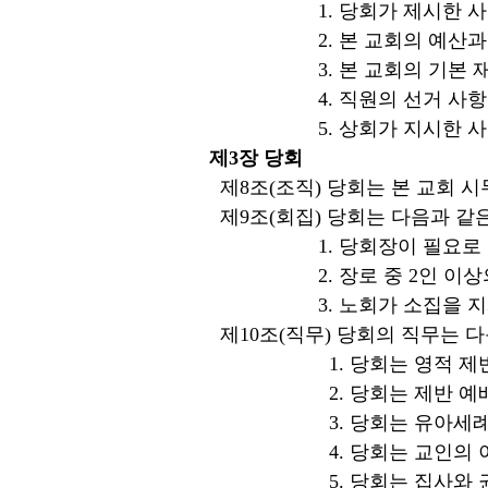
1. 당회가 제시한 사
2. 본 교회의 예산과 
3. 본 교회의 기본 재산
4. 직원의 선거 사항
5. 상회가 지시한 사
제3장 당회
제8조(조직) 당회는 본 교회 
제9조(회집) 당회는 다음과 같
1. 당회장이 필요로 
2. 장로 중 2인 이상의 
3. 노회가 소집을 지시
제10조(직무) 당회의 직무는 다
1. 당회는 영적 제반 사무
2. 당회는 제반 예배를 주관
3. 당회는 유아세례 받은 
4. 당회는 교인의 이명증
5. 당회는 집사와 권사