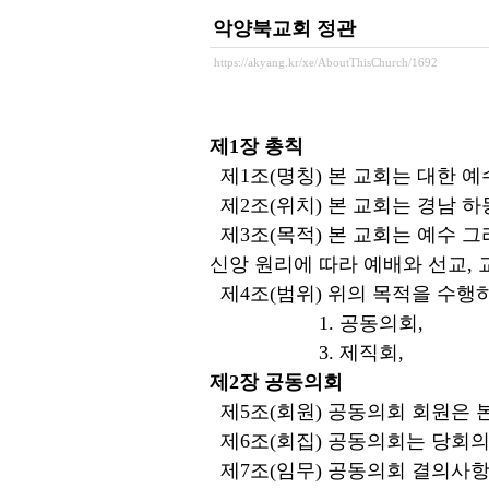
악양북교회 정관
https://akyang.kr/xe/AboutThisChurch/1692
제1장 총칙
제1조(명칭) 본 교회는 대한 
제2조(위치) 본 교회는 경남 하
제3조(목적) 본 교회는 예수 
신앙 원리에 따라 예배와 선교, 
제4조(범위) 위의 목적을 수행
1. 공동의회,
3. 제직회, 
제2장 공동의회
제5조(회원) 공동의회 회원은 
제6조(회집) 공동의회는 당회의
제7조(임무) 공동의회 결의사항