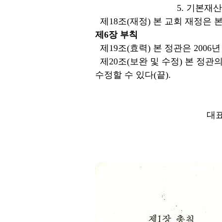
5. 기본재산은 어떠한
제18조(재정) 본 교회 재정은 
제6장 부칙
제19조(효력) 본 정관은 2006
제20조(보완 및 수정) 본 정
수정할 수 있다(끝).
대표
당회원 이신
당회원 여명