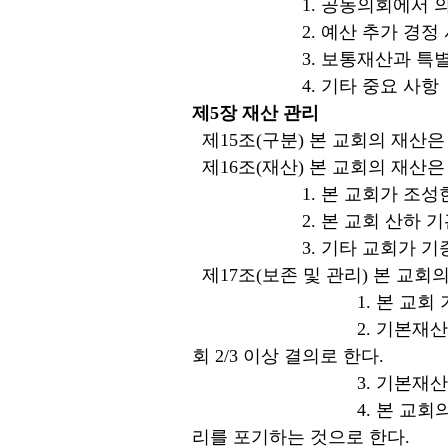
1. 공동의회에서 의결한
2. 예산 추가 경정 
3. 보통재산과 특별헌
4. 기타 중요 사항
제5장 재산 관리
제15조(구분) 본 교회의 재산
제16조(재산) 본 교회의 재산
1. 본 교회가 조성한
2. 본 교회 산하 기관
3. 기타 교회가 기증 
제17조(보존 및 관리) 본 교회
1. 본 교회 기본재산 중
2. 기본재산의 취득, 매도,
회 2/3 이상 결의로 한다.
3. 기본재산은 당회가 관
4. 본 교회의 재산은 교
리를 포기하는 것으로 한다.