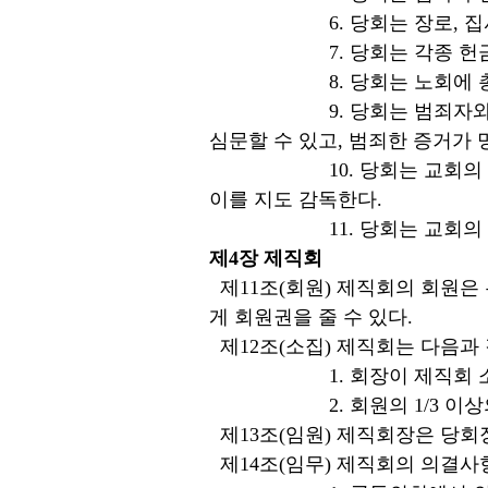
6. 당회는 장로, 집사와
7. 당회는 각종 헌금을 
8. 당회는 노회에 총대장로
9. 당회는 범죄자와 증인을
심문할 수 있고, 범죄한 증거가 
10. 당회는 교회의 영적 유
이를 지도 감독한다.
11. 당회는 교회의 기본
제4장 제직회
제11조(회원) 제직회의 회원은
게 회원권을 줄 수 있다.
제12조(소집) 제직회는 다음과
1. 회장이 제직회 소집
2. 회원의 1/3 이상의
제13조(임원) 제직회장은 당회
제14조(임무) 제직회의 의결사