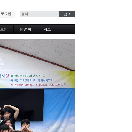
로그인
모임
방명록
링크